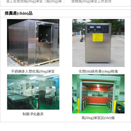
員工在使用風(fēng)淋室（風(fēng)淋通道）時需要經(jīng)過哪些步驟
貨物風(fēng)淋室工作原理
推薦產(chǎn)品
不銹鋼多人雙吹風(fēng)淋室
生態(tài)綠色養(yǎng)殖儀
制藥凈化廠房
風(fēng)淋室設(shè)備