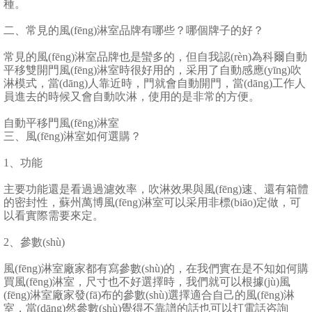
種。
二、常見的風(fēng)淋室品牌有哪些？哪個牌子的好？
常見的風(fēng)淋室品牌也是蠻多的，但自我認(rèn)為科爾自動
平移雙開門風(fēng)淋室時很好用的，采用了自動感應(yīng)吹
淋模式，當(dāng)人靠近時，門就會自動開門，當(dāng)工作人
員進去的時候又會自動吹淋，使用的是非常的方便。
自動平移門風(fēng)淋室
三、風(fēng)淋室如何選購？
1、功能
主要功能還是看過過濾效率，吹淋效果與風(fēng)速、還有箱體
的密封性，蘇州萬博風(fēng)淋室可以采用非標(biāo)定做，可
以看實際需要來定。
2、參數(shù)
風(fēng)淋室廠家都有寫參數(shù)的，在我們實在是不知如何購
買風(fēng)淋室，尺寸也不好選擇時，我們就可以根據(jù)風
(fēng)淋室廠家發(fā)布的參數(shù)選擇適合自己的風(fēng)淋
室，當(dāng)然參數(shù)覺得不靠譜的話也可以打電話咨詢