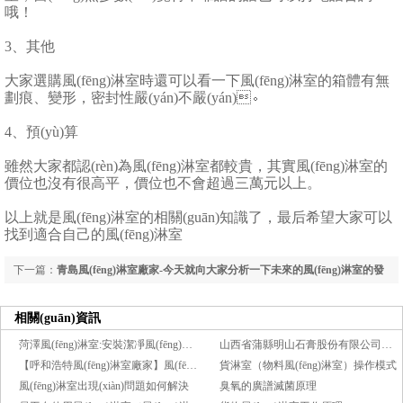
哦！
3、其他
大家選購風(fēng)淋室時還可以看一下風(fēng)淋室的箱體有無
劃痕、變形，密封性嚴(yán)不嚴(yán)。
4、預(yù)算
雖然大家都認(rèn)為風(fēng)淋室都較貴，其實風(fēng)淋室的
價位也沒有很高平，價位也不會超過三萬元以上。
以上就是風(fēng)淋室的相關(guān)知識了，最后希望大家可以
找到適合自己的風(fēng)淋室
下一篇：
青島風(fēng)淋室廠家-今天就向大家分析一下未來的風(fēng)淋室的發
(fā)展方向無非就是朝著更加智能化方向在發(fā)展
上一篇：
風(fēng)淋門有什么作用？什么是風(fēng)淋門？
相關(guān)資訊
菏澤風(fēng)淋室:安裝潔凈風(fēng)淋室的理由有哪些
山西省蒲縣明山石膏股份有限公司簽約公司風(fēng)淋室
【呼和浩特風(fēng)淋室廠家】風(fēng)淋房是由什么組成的呢
貨淋室（物料風(fēng)淋室）操作模式
風(fēng)淋室出現(xiàn)問題如何解決
臭氧的廣譜滅菌原理