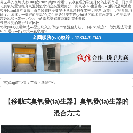
從世界的臭氧技術(shù)產(chǎn)業(yè)來看，以水處理的殺菌凈化為主要市場，而水凈
化臭氧裝置包括臭氧源與氣水混合裝置兩部分。臭氧發(fā)生器應(yīng)提供足夠濃度
與產(chǎn)量的臭氧，混合裝置以高效率使臭氧溶解在水中，即達(dá)到一定的臭氧溶
解度。因此，一臺好的臭氧發(fā)生器必須要有優(yōu)良的氣水混合裝置，使臭氧能
高效地和水混合，使水中的臭氧溶解度能滿足完全殺菌。
幾種常見的混合裝置比較：
傳統(tǒng)的曝氣法---歷史悠久的傳統(tǒng)混合方法。（布?xì)獍宸?、鼓泡塔法同理?
br /> 運(yùn)行方式---氣水順"/>
全國服務(wù)熱線：15854292545
當(dāng)前位置：
首頁
>
新聞中心
【移動式臭氧發(fā)生器】臭氧發(fā)生器的
混合方式