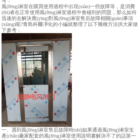
考：
風(fēng)淋室在購買使用過程中出現(xiàn)一些故障等，是消費
(fèi)者在正常使用風(fēng)淋室過程中會碰到的問題，那么如何
迅速的去解決應(yīng)對風(fēng)淋室售后故障相關(guān)事項
(xiàng)呢?青島科爾凈化的小編就整理了以下幾種方法供大家做
下參考：
一、遇到風(fēng)淋室售后故障時(shí)如果通過風(fēng)淋室生
產(chǎn)廠家配套的風(fēng)淋室使用說明書解決不了的話第一