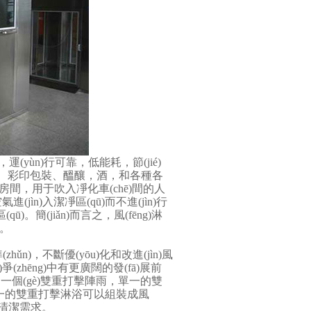
，運(yùn)行可靠，低能耗，節(jié)
、彩印包裝、醞釀，酒，和各種各
清潔房間，用于吹入凈化車(chē)間的人
(jìn)入潔凈區(qū)而不進(jìn)行
。簡(jiǎn)而言之，風(fēng)淋
。
)，不斷優(yōu)化和改進(jìn)風
g)爭(zhēng)中有更廣闊的發(fā)展前
型是一個(gè)雙重打擊陣雨，單一的雙
同，單一的雙重打擊淋浴可以組裝成風
ē)間清潔需求。