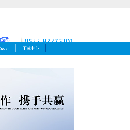
gòu)
下載中心