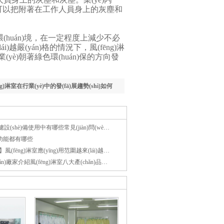
，這樣可以把附著在工作人員身上的灰塵和
的環(huán)境，在一定程度上減少不必
ái)越嚴(yán)格的情況下，風(fēng)淋
業(yè)朝著綠色環(huán)保的方向發
ng)淋室在行業(yè)中的發(fā)展趨勢(shì)如何
風(fēng)淋室過(guò)濾設(shè)備使用中有哪些常見(jiàn)問(wèn)題?
的功能都有哪些
【3-4人風(fēng)淋室】風(fēng)淋室應(yīng)用范圍越來(lái)越廣泛
風(fēng)淋室生產(chǎn)廠家介紹風(fēng)淋室八大產(chǎn)品優(yōu)勢(shì)特點(diǎn)