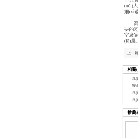
(nè
細(xì
高品質
要的粉塵
室廠家
(fā)展
上一
相關(
風(
鞍
風(
風(
推薦產