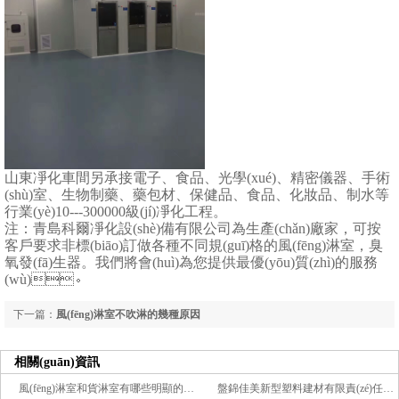
山東凈化車間另承接電子、食品、光學(xué)、精密儀器、手術
(shù)室、生物制藥、藥包材、保健品、食品、化妝品、制水等
行業(yè)10---300000級(jí)凈化工程。
注：青島科爾凈化設(shè)備有限公司為生產(chǎn)廠家，可按
客戶要求非標(biāo)訂做各種不同規(guī)格的風(fēng)淋室，臭
氧發(fā)生器。我們將會(huì)為您提供最優(yōu)質(zhì)的服務
(wù)。
下一篇：
風(fēng)淋室不吹淋的幾種原因
上一篇：
【延安風(fēng)淋室價(jià)格】排除以下四點(diǎn)問(wèn)題輕松解決
相關(guān)資訊
除塵風(fēng)淋室故障原因
風(fēng)淋室和貨淋室有哪些明顯的區(qū)別
盤錦佳美新型塑料建材有限責(zé)任公司簽約公司風(fēng)淋室