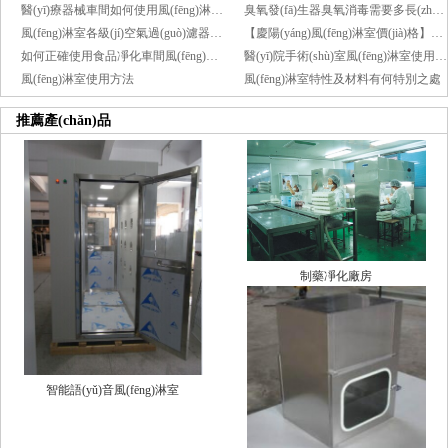
醫(yī)療器械車間如何使用風(fēng)淋室（貨淋室）
臭氧發(fā)生器臭氧消毒需要多長(zhǎng)時(shí)間？
風(fēng)淋室各級(jí)空氣過(guò)濾器更換的標(biāo)準(zhǔn)
【慶陽(yáng)風(fēng)淋室價(jià)格】維修風(fēng)淋室流程及風(fēng)淋室維修幾種故障排查問(wèn)題
如何正確使用食品凈化車間風(fēng)淋通道
醫(yī)院手術(shù)室風(fēng)淋室使用步驟及操作流程
風(fēng)淋室使用方法
風(fēng)淋室特性及材料有何特別之處
推薦產(chǎn)品
制藥凈化廠房
智能語(yǔ)音風(fēng)淋室