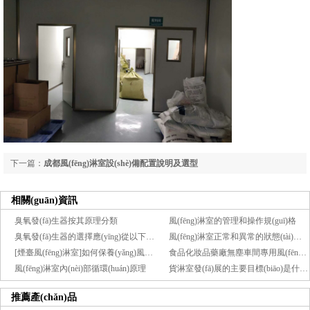
下一篇：
成都風(fēng)淋室設(shè)備配置說明及選型
上一篇：
風(fēng)淋室風(fēng)機發(fā)熱問題解決方案
相關(guān)資訊
臭氧發(fā)生器按其原理分類
風(fēng)淋室的管理和操作規(guī)格
臭氧發(fā)生器的選擇應(yīng)從以下幾個方面進(jìn)行
風(fēng)淋室正常和異常的狀態(tài)怎么得知
[煙臺風(fēng)淋室]如何保養(yǎng)風(fēng)淋室以來延長使用壽命
食品化妝品藥廠無塵車間專用風(fēng)淋室
風(fēng)淋室內(nèi)部循環(huán)原理
貨淋室發(fā)展的主要目標(biāo)是什么?什么是貨淋室的主導(dǎo)力?
推薦產(chǎn)品